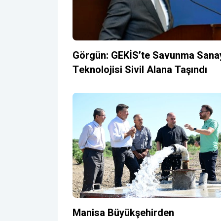
Görgün: GEKİS’te Savunma Sanay
Teknolojisi Sivil Alana Taşındı
Manisa Büyükşehirden