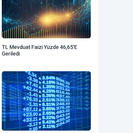
TL Mevduat Faizi Yüzde 46,65'e
Geriledi