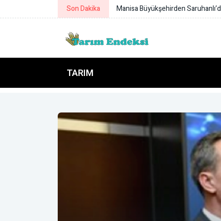
Son Dakika
Manisa Büyükşehirden Saruhanlı’d
TARIM