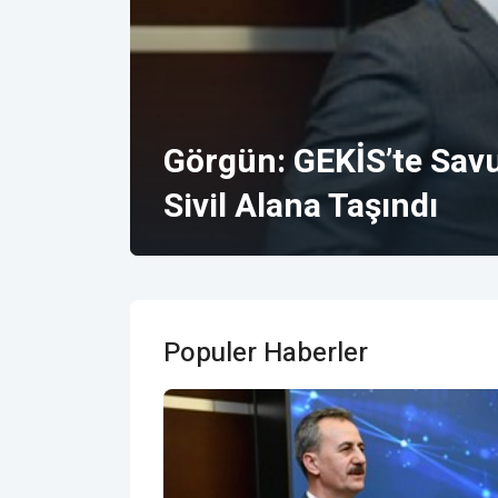
Görgün: GEKİS’te Savu
Sivil Alana Taşındı
Populer Haberler