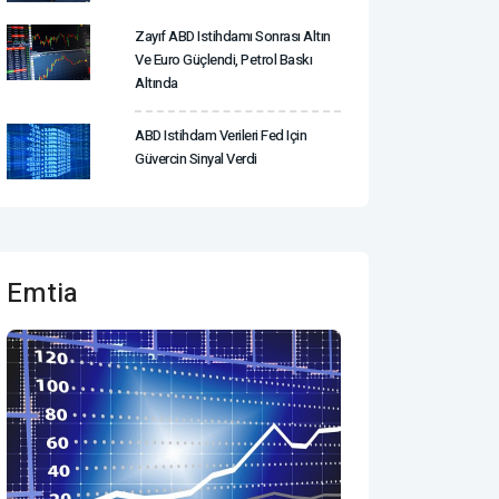
Zayıf ABD Istihdamı Sonrası Altın
Ve Euro Güçlendi, Petrol Baskı
Altında
ABD Istihdam Verileri Fed Için
Güvercin Sinyal Verdi
Emtia