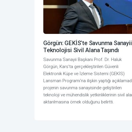
Görgün: GEKİS’te Savunma Sanayii
Teknolojisi Sivil Alana Taşındı
Savunma Sanayii Başkanı Prof. Dr. Haluk
Görgün, Kars’ta gerçekleştirilen Güvenli
Elektronik Küpe ve İzleme Sistemi (GEKİS)
Lansman Programı’na ilişkin yaptığı açıklamad
projenin savunma sanayisinde geliştirilen
teknoloji ve mühendislik yetkinliklerinin sivil al
aktarılmasına örnek olduğunu belirtti.