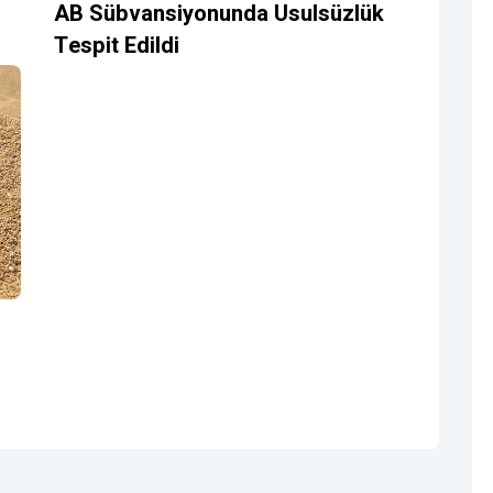
AB Sübvansiyonunda Usulsüzlük
Tespit Edildi