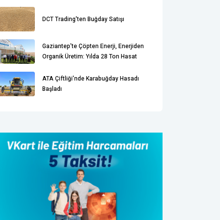
DCT Trading'ten Buğday Satışı
Gaziantep'te Çöpten Enerji, Enerjiden
Organik Üretim: Yılda 28 Ton Hasat
ATA Çiftliği'nde Karabuğday Hasadı
Başladı