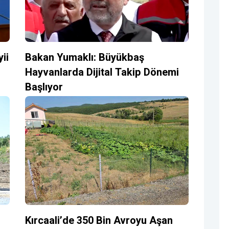
ii
Bakan Yumaklı: Büyükbaş
Hayvanlarda Dijital Takip Dönemi
Başlıyor
Kırcaali’de 350 Bin Avroyu Aşan