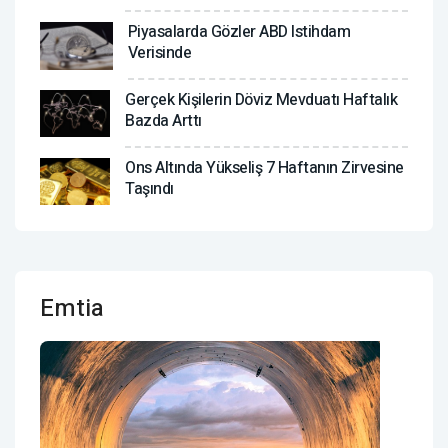
Piyasalarda Gözler ABD Istihdam
Verisinde
Gerçek Kişilerin Döviz Mevduatı Haftalık
Bazda Arttı
Ons Altında Yükseliş 7 Haftanın Zirvesine
Taşındı
Emtia