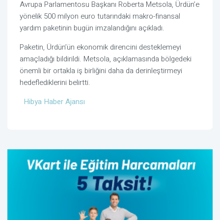
Avrupa Parlamentosu Başkanı Roberta Metsola, Ürdün’e
yönelik 500 milyon euro tutarındaki makro-finansal
yardım paketinin bugün imzalandığını açıkladı.
Paketin, Ürdün’ün ekonomik direncini desteklemeyi
amaçladığı bildirildi. Metsola, açıklamasında bölgedeki
önemli bir ortakla iş birliğini daha da derinleştirmeyi
hedeflediklerini belirtti.
Hibya Haber Ajansı