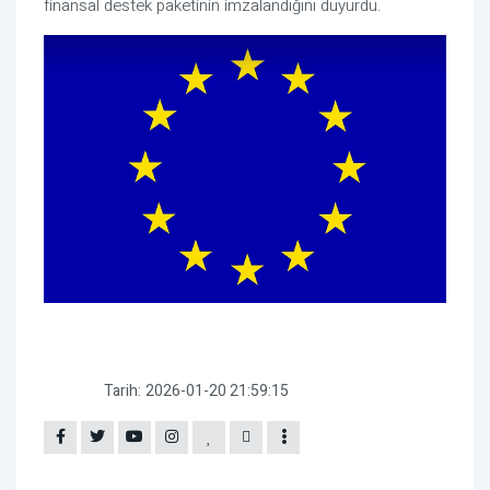
finansal destek paketinin imzalandığını duyurdu.
Tarih:
2026-01-20 21:59:15