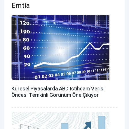
Emtia
Küresel Piyasalarda ABD Istihdam Verisi
Öncesi Temkinli Görünüm Öne Çıkıyor