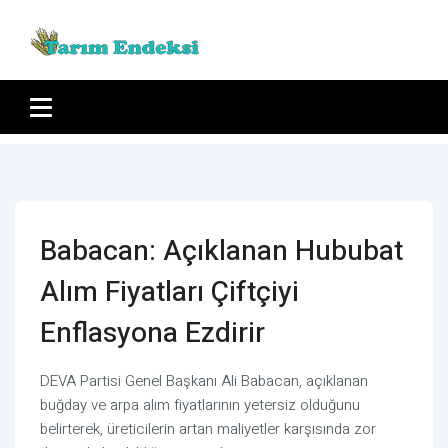
Babacan: Açıklanan Hububat
Alım Fiyatları Çiftçiyi
Enflasyona Ezdirir
DEVA Partisi Genel Başkanı Ali Babacan, açıklanan
buğday ve arpa alım fiyatlarının yetersiz olduğunu
belirterek, üreticilerin artan maliyetler karşısında zor