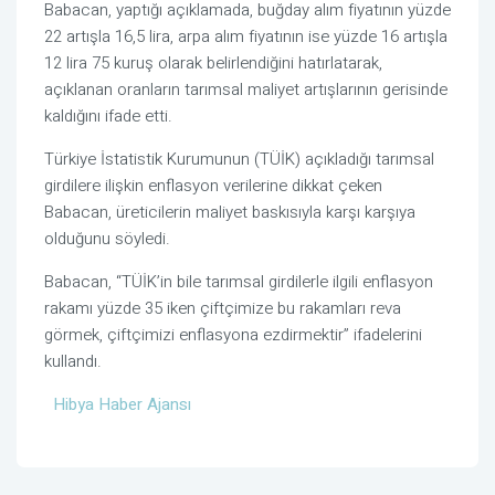
Babacan, yaptığı açıklamada, buğday alım fiyatının yüzde
22 artışla 16,5 lira, arpa alım fiyatının ise yüzde 16 artışla
12 lira 75 kuruş olarak belirlendiğini hatırlatarak,
açıklanan oranların tarımsal maliyet artışlarının gerisinde
kaldığını ifade etti.
Türkiye İstatistik Kurumunun (TÜİK) açıkladığı tarımsal
girdilere ilişkin enflasyon verilerine dikkat çeken
Babacan, üreticilerin maliyet baskısıyla karşı karşıya
olduğunu söyledi.
Babacan, “TÜİK’in bile tarımsal girdilerle ilgili enflasyon
rakamı yüzde 35 iken çiftçimize bu rakamları reva
görmek, çiftçimizi enflasyona ezdirmektir” ifadelerini
kullandı.
Hibya Haber Ajansı