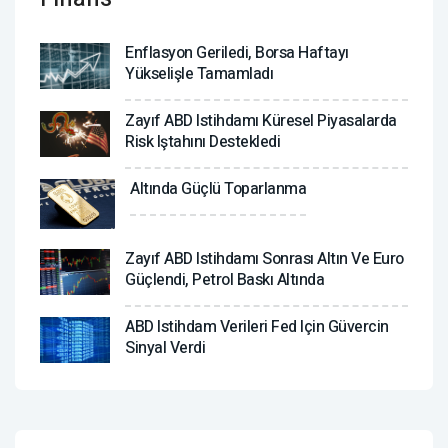
Enflasyon Geriledi, Borsa Haftayı
Yükselişle Tamamladı
Zayıf ABD Istihdamı Küresel Piyasalarda
Risk Iştahını Destekledi
Altında Güçlü Toparlanma
Zayıf ABD Istihdamı Sonrası Altın Ve Euro
Güçlendi, Petrol Baskı Altında
ABD Istihdam Verileri Fed Için Güvercin
Sinyal Verdi