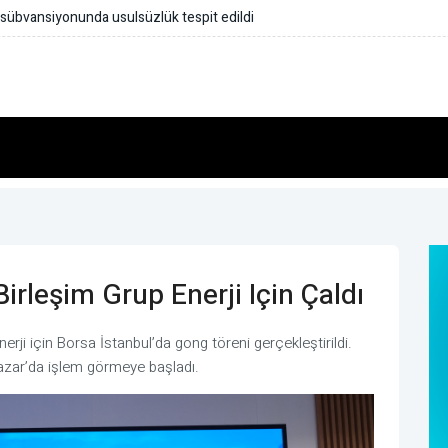
irleşim Grup Enerji Için Çaldı
rji için Borsa İstanbul’da gong töreni gerçekleştirildi.
azar’da işlem görmeye başladı.