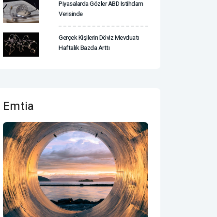
Piyasalarda Gözler ABD Istihdam
Verisinde
Gerçek Kişilerin Döviz Mevduatı
Haftalık Bazda Arttı
Emtia