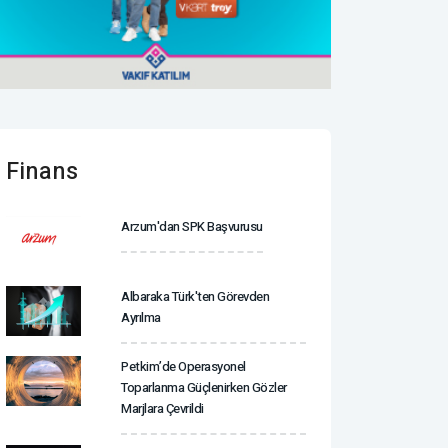
Finans
Arzum'dan SPK Başvurusu
Albaraka Türk'ten Görevden
Ayrılma
Petkim’de Operasyonel
Toparlanma Güçlenirken Gözler
Marjlara Çevrildi