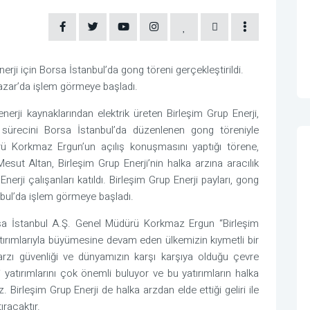
rji için Borsa İstanbul’da gong töreni gerçekleştirildi.
azar’da işlem görmeye başladı.
 enerji kaynaklarından elektrik üreten Birleşim Grup Enerji,
z sürecini Borsa İstanbul’da düzenlenen gong töreniyle
ü Korkmaz Ergun’un açılış konuşmasını yaptığı törene,
sut Altan, Birleşim Grup Enerji’nin halka arzına aracılık
nerji çalışanları katıldı. Birleşim Grup Enerji payları, gong
nbul’da işlem görmeye başladı.
a İstanbul A.Ş. Genel Müdürü Korkmaz Ergun “Birleşim
yatırımlarıyla büyümesine devam eden ülkemizin kıymetli bir
ji arzı güvenliği ve dünyamızın karşı karşıya olduğu çevre
ji yatırımlarını çok önemli buluyor ve bu yatırımların halka
 Birleşim Grup Enerji de halka arzdan elde ettiği geliri ile
ıracaktır.