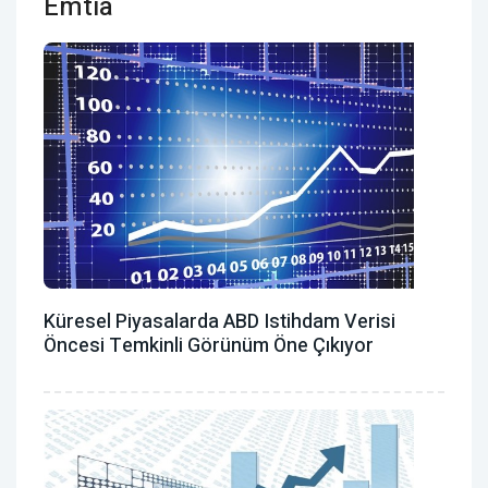
Emtia
Küresel Piyasalarda ABD Istihdam Verisi
Öncesi Temkinli Görünüm Öne Çıkıyor