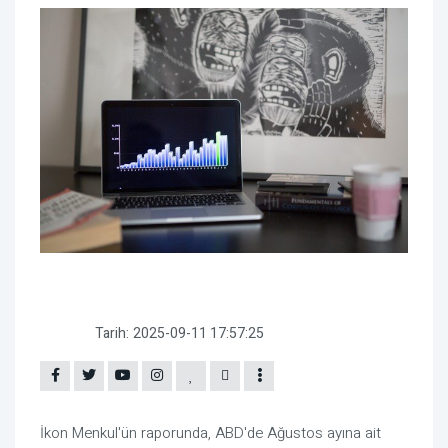
Tarih:
2025-09-11 17:57:25
İkon Menkul'ün raporunda, ABD'de Ağustos ayına ait