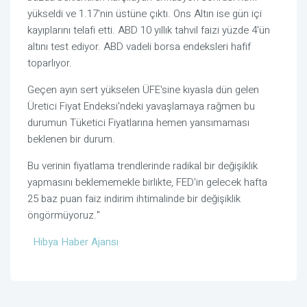
yükseldi ve 1.17'nin üstüne çıktı. Ons Altın ise gün içi
kayıplarını telafi etti. ABD 10 yıllık tahvil faizi yüzde 4'ün
altını test ediyor. ABD vadeli borsa endeksleri hafif
toparlıyor.
Geçen ayın sert yükselen ÜFE'sine kıyasla dün gelen
Üretici Fiyat Endeksi'ndeki yavaşlamaya rağmen bu
durumun Tüketici Fiyatlarına hemen yansımaması
beklenen bir durum.
Bu verinin fiyatlama trendlerinde radikal bir değişiklik
yapmasını beklememekle birlikte, FED'in gelecek hafta
25 baz puan faiz indirim ihtimalinde bir değişiklik
öngörmüyoruz."
Hibya Haber Ajansı