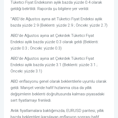
Tüketici Fiyat Endeksinin aylık bazda yüzde 0.4 olarak
geldiği belirtildi. Raporda şu bilgilere yer verildi:
"ABD'de Ağustos ayına ait Tüketici Fiyat Endeksi aylık
bazda yüzde 2.9 (Beklenti: yüzde 2.9 ; Önceki: yüzde 2.7)
ABD'de Ağustos ayına ait Çekirdek Tüketici Fiyat
Endeksi aylık bazda yüzde 0.3 olarak geldi (Beklenti:
yüzde 0.3 ; Önceki: yüzde 0.3)
ABD'de Ağustos ayına ait Çekirdek Tüketici Fiyat
Endeksi aylık bazda yüzde 3.1 (Beklenti: yüzde 3.1 ;
Önceki: yüzde 3.1)
ABD enflasyonu genel olarak beklentilerle uyumlu olarak
geldi. Manşet veride hafif hızlanma olsa da yıllık
değişimlerin beklenti doğrultusunda kalması piyasadaki
sert fiyatlamayı frenledi.
Anlık fiyatlamalara baktığımızda; EURUSD paritesi, yıllık
bazda beklentileri karşılayan enflasyon sonrası hafif