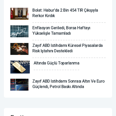
Bolat: Habur’da 2 Bin 454 TIR Çıkışıyla
Rerkor Kırdık
Enflasyon Geriledi, Borsa Haftayı
Yükselişle Tamamladı
Zayıf ABD Istihdamı Küresel Piyasalarda
Risk Iştahını Destekledi
Altında Güçlü Toparlanma
Zayıf ABD Istihdamı Sonrası Altın Ve Euro
Güçlendi, Petrol Baskı Altında