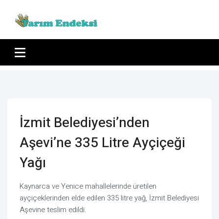
İzmit Belediyesi’nden
Aşevi’ne 335 Litre Ayçiçeği
Yağı
Kaynarca ve Yenice mahallelerinde üretilen
ayçiçeklerinden elde edilen 335 litre yağ, İzmit Belediyesi
Aşevine teslim edildi.