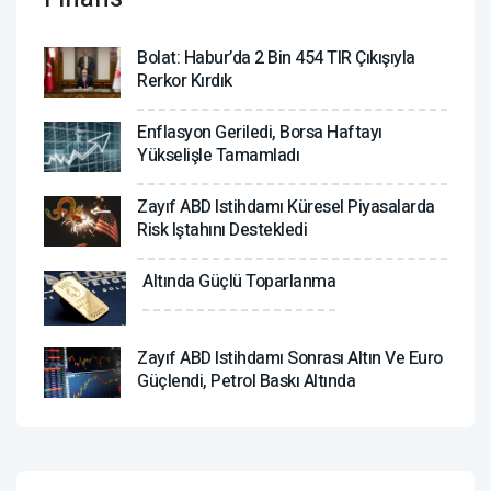
Bolat: Habur’da 2 Bin 454 TIR Çıkışıyla
Rerkor Kırdık
Enflasyon Geriledi, Borsa Haftayı
Yükselişle Tamamladı
Zayıf ABD Istihdamı Küresel Piyasalarda
Risk Iştahını Destekledi
Altında Güçlü Toparlanma
Zayıf ABD Istihdamı Sonrası Altın Ve Euro
Güçlendi, Petrol Baskı Altında