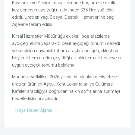
Kaynarca ve Yenice mahallelerinde boş arazilerde ilk
kez denenen ayçiçeği üretiminden 335 litre yağ elde
edildi. Üretilen yağ, Sosyal Destek Hizmetleri’ne bağlı
Aşevine teslim edildi.
Kırsal Hizmetler Müdürlüğü ekipleri, boş arazilerde
ayçiçeği ekimi yaparak 5 çeşit ayçiçeği tohumu denedi
ve kuraklığa dayanıklı tohum araştırması gerçekleştirdi.
Böylece hem üretim çeşitliliği artırıldı hem de bölgeye en
uygun ayçiçek tohumu belirlendi.
Müdürlük yetkilileri, 2026 yılında bu alanları genişleterek
üretilen ürünleri Aşevi, Kent Lokantaları ve Gülümse
Kafeler aracılığıyla doğrudan halkın sofralarına sunmayı
hedeflediklerini açıkladı.
Hibya Haber Ajansı