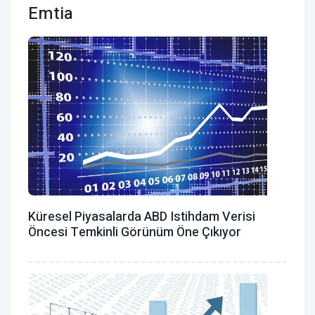
Emtia
Küresel Piyasalarda ABD Istihdam Verisi
Öncesi Temkinli Görünüm Öne Çıkıyor