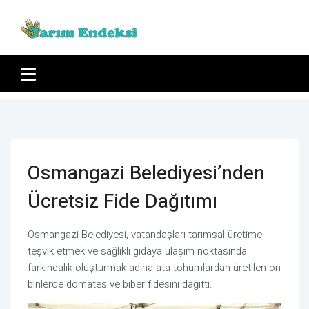
Osmangazi Belediyesi’nden
Ücretsiz Fide Dağıtımı
Osmangazi Belediyesi, vatandaşları tarımsal üretime
teşvik etmek ve sağlıklı gıdaya ulaşım noktasında
farkındalık oluşturmak adına ata tohumlardan üretilen on
binlerce domates ve biber fidesini dağıttı.