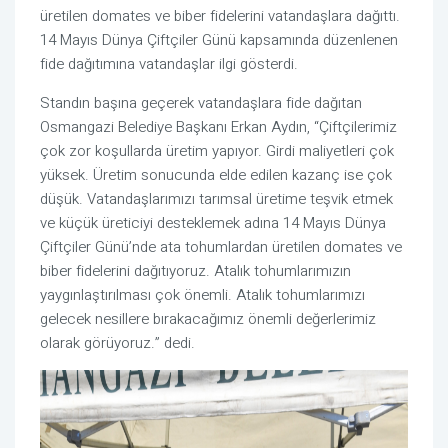
üretilen domates ve biber fidelerini vatandaşlara dağıttı.
14 Mayıs Dünya Çiftçiler Günü kapsamında düzenlenen
fide dağıtımına vatandaşlar ilgi gösterdi.
Standın başına geçerek vatandaşlara fide dağıtan
Osmangazi Belediye Başkanı Erkan Aydın, “Çiftçilerimiz
çok zor koşullarda üretim yapıyor. Girdi maliyetleri çok
yüksek. Üretim sonucunda elde edilen kazanç ise çok
düşük. Vatandaşlarımızı tarımsal üretime teşvik etmek
ve küçük üreticiyi desteklemek adına 14 Mayıs Dünya
Çiftçiler Günü’nde ata tohumlardan üretilen domates ve
biber fidelerini dağıtıyoruz. Atalık tohumlarımızın
yaygınlaştırılması çok önemli. Atalık tohumlarımızı
gelecek nesillere bırakacağımız önemli değerlerimiz
olarak görüyoruz.” dedi.