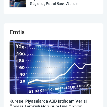
Güçlendi, Petrol Baskı Altında
Emtia
Küresel Piyasalarda ABD Istihdam Verisi
Öncesi Temkinli Görünüm Öne Çıkıyor