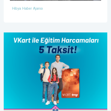
Hibya Haber Ajansı