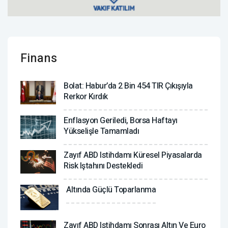
Finans
Bolat: Habur’da 2 Bin 454 TIR Çıkışıyla
Rerkor Kırdık
Enflasyon Geriledi, Borsa Haftayı
Yükselişle Tamamladı
Zayıf ABD Istihdamı Küresel Piyasalarda
Risk Iştahını Destekledi
Altında Güçlü Toparlanma
Zayıf ABD Istihdamı Sonrası Altın Ve Euro