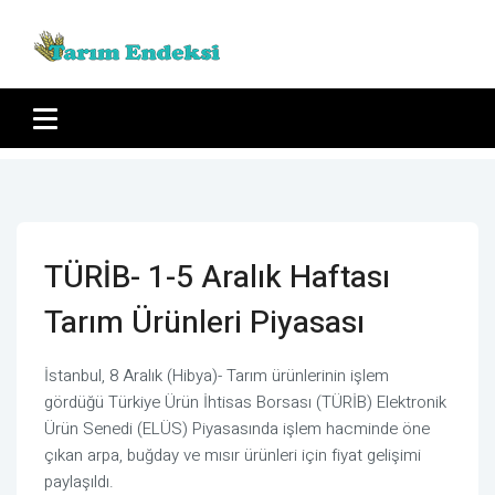
TÜRİB- 1-5 Aralık Haftası
Tarım Ürünleri Piyasası
İstanbul, 8 Aralık (Hibya)- Tarım ürünlerinin işlem
gördüğü Türkiye Ürün İhtisas Borsası (TÜRİB) Elektronik
Ürün Senedi (ELÜS) Piyasasında işlem hacminde öne
çıkan arpa, buğday ve mısır ürünleri için fiyat gelişimi
paylaşıldı.