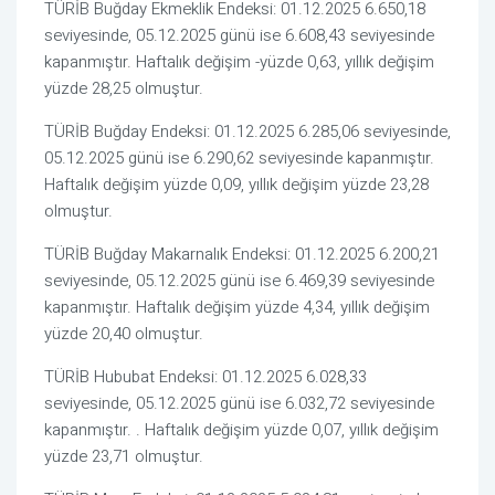
TÜRİB Buğday Ekmeklik Endeksi: 01.12.2025 6.650,18
seviyesinde, 05.12.2025 günü ise 6.608,43 seviyesinde
kapanmıştır. Haftalık değişim -yüzde 0,63, yıllık değişim
yüzde 28,25 olmuştur.
TÜRİB Buğday Endeksi: 01.12.2025 6.285,06 seviyesinde,
05.12.2025 günü ise 6.290,62 seviyesinde kapanmıştır.
Haftalık değişim yüzde 0,09, yıllık değişim yüzde 23,28
olmuştur.
TÜRİB Buğday Makarnalık Endeksi: 01.12.2025 6.200,21
seviyesinde, 05.12.2025 günü ise 6.469,39 seviyesinde
kapanmıştır. Haftalık değişim yüzde 4,34, yıllık değişim
yüzde 20,40 olmuştur.
TÜRİB Hububat Endeksi: 01.12.2025 6.028,33
seviyesinde, 05.12.2025 günü ise 6.032,72 seviyesinde
kapanmıştır. . Haftalık değişim yüzde 0,07, yıllık değişim
yüzde 23,71 olmuştur.