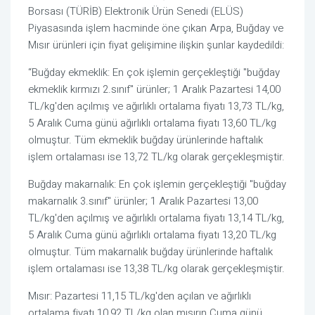
Borsası (TÜRİB) Elektronik Ürün Senedi (ELÜS)
Piyasasında işlem hacminde öne çıkan Arpa, Buğday ve
Mısır ürünleri için fiyat gelişimine ilişkin şunlar kaydedildi:
“Buğday ekmeklik: En çok işlemin gerçekleştiği "buğday
ekmeklik kırmızı 2.sınıf" ürünler; 1 Aralık Pazartesi 14,00
TL/kg'den açılmış ve ağırlıklı ortalama fiyatı 13,73 TL/kg,
5 Aralık Cuma günü ağırlıklı ortalama fiyatı 13,60 TL/kg
olmuştur. Tüm ekmeklik buğday ürünlerinde haftalık
işlem ortalaması ise 13,72 TL/kg olarak gerçekleşmiştir.
Buğday makarnalık: En çok işlemin gerçekleştiği "buğday
makarnalık 3.sınıf" ürünler; 1 Aralık Pazartesi 13,00
TL/kg'den açılmış ve ağırlıklı ortalama fiyatı 13,14 TL/kg,
5 Aralık Cuma günü ağırlıklı ortalama fiyatı 13,20 TL/kg
olmuştur. Tüm makarnalık buğday ürünlerinde haftalık
işlem ortalaması ise 13,38 TL/kg olarak gerçekleşmiştir.
Mısır: Pazartesi 11,15 TL/kg'den açılan ve ağırlıklı
ortalama fiyatı 10,92 TL/kg olan mısırın Cuma günü