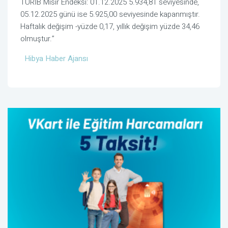
TÜRİB Mısır Endeksi: 01.12.2025 5.934,81 seviyesinde,
05.12.2025 günü ise 5.925,00 seviyesinde kapanmıştır.
Haftalık değişim -yüzde 0,17, yıllık değişim yüzde 34,46
olmuştur.”
Hibya Haber Ajansı