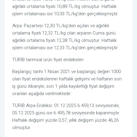
ağırlıklı ortalama fiyatı 10,89 TL/kg olmuştur. Haftalık
işlem ortalaması ise 10,93 TL/kg'den gerçekleşmiştir.
Arpa: Pazartesi 12,30 TL/kg'den açılan ve ağırlıklı
ortalama fiyatı 12,32 TL/kg olan arpanın Cuma günü
ağırlıklı ortalama fiyatı 12,38 TL/kg olmuştur. Haftalık
işlem ortalaması ise 12,33 TL/kg'den gerçekleşmiştir.
TÜRİB tarımsal ürün fiyat endeksleri
Başlangıç tarihi 1 Nisan 2021 ve başlangıç değeri 1000
olan fiyat endekslerinin haftalık gelişimi ve haftanın son
iş günü itibariyle, son 1 yılda kaydettiği fiyat değişim
oranları aşağıda verilmektedir:
TÜRİB Arpa Endeksi: 01.12.2025 6.459,13 seviyesinde,
05.12.2025 günü ise 6.495,78 seviyesinde kapanmıştır.
Haftalık değişim yüzde 0,57, yıllık değişim yüzde 46,26
olmuştur.