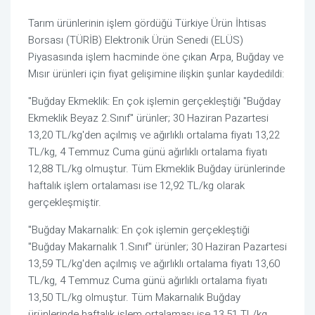
Tarım ürünlerinin işlem gördüğü Türkiye Ürün İhtisas
Borsası (TÜRİB) Elektronik Ürün Senedi (ELÜS)
Piyasasında işlem hacminde öne çıkan Arpa, Buğday ve
Mısır ürünleri için fiyat gelişimine ilişkin şunlar kaydedildi:
"Buğday Ekmeklik: En çok işlemin gerçekleştiği "Buğday
Ekmeklik Beyaz 2.Sınıf" ürünler; 30 Haziran Pazartesi
13,20 TL/kg'den açılmış ve ağırlıklı ortalama fiyatı 13,22
TL/kg, 4 Temmuz Cuma günü ağırlıklı ortalama fiyatı
12,88 TL/kg olmuştur. Tüm Ekmeklik Buğday ürünlerinde
haftalık işlem ortalaması ise 12,92 TL/kg olarak
gerçekleşmiştir.
"Buğday Makarnalık: En çok işlemin gerçekleştiği
"Buğday Makarnalık 1.Sınıf" ürünler; 30 Haziran Pazartesi
13,59 TL/kg'den açılmış ve ağırlıklı ortalama fiyatı 13,60
TL/kg, 4 Temmuz Cuma günü ağırlıklı ortalama fiyatı
13,50 TL/kg olmuştur. Tüm Makarnalık Buğday
ürünlerinde haftalık işlem ortalaması ise 13,51 TL/kg