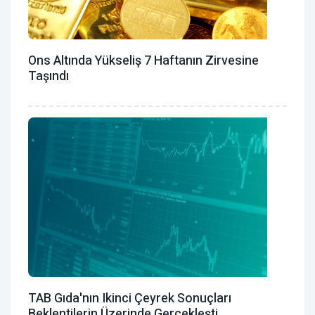
Ons Altında Yükseliş 7 Haftanın Zirvesine
Taşındı
TAB Gıda'nın Ikinci Çeyrek Sonuçları
Beklentilerin Üzerinde Gerçekleşti