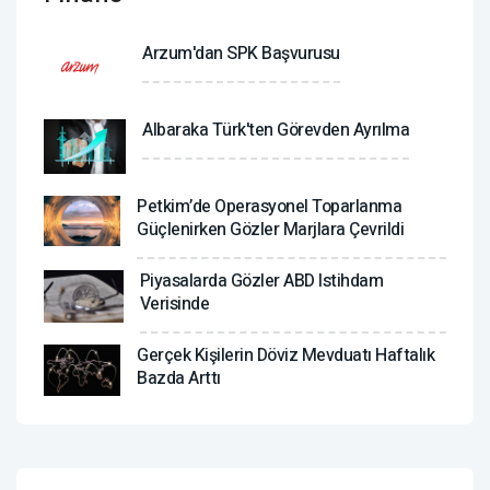
Arzum'dan SPK Başvurusu
Albaraka Türk'ten Görevden Ayrılma
Petkim’de Operasyonel Toparlanma
Güçlenirken Gözler Marjlara Çevrildi
Piyasalarda Gözler ABD Istihdam
Verisinde
Gerçek Kişilerin Döviz Mevduatı Haftalık
Bazda Arttı