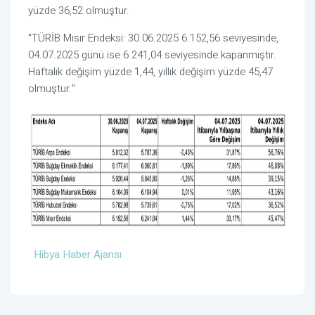
yüzde 36,52 olmuştur.
"TÜRİB Mısır Endeksi: 30.06.2025 6.152,56 seviyesinde,
04.07.2025 günü ise 6.241,04 seviyesinde kapanmıştır.
Haftalık değişim yüzde 1,44, yıllık değişim yüzde 45,47
olmuştur."
Hibya Haber Ajansı