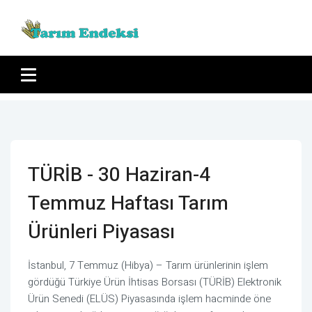
TÜRİB - 30 Haziran-4
Temmuz Haftası Tarım
Ürünleri Piyasası
İstanbul, 7 Temmuz (Hibya) – Tarım ürünlerinin işlem
gördüğü Türkiye Ürün İhtisas Borsası (TÜRİB) Elektronik
Ürün Senedi (ELÜS) Piyasasında işlem hacminde öne