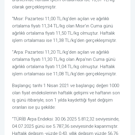
olarak gerçekleşmiştir.
"Mısır: Pazartesi 11,00 TL/kg'den açılan ve ağırlıklı
ortalama fiyatı 11,34 TL/kg olan Mısır'ın Cuma günü
ağırlıklı ortalama fiyatı 11,50 TL/kg olmuştur. Haftalık
işlem ortalaması ise 11,38 TL/kg'den gerçekleşmiştir.
"Arpa: Pazartesi 11,20 TL/kg'den açılan ve ağırlıklı
ortalama fiyatı 11,30 TL/kg olan Arpa'nın Cuma günü
ağırlıklı ortalama fiyatı 11,04 TL/kg olmuştur. Haftalık
işlem ortalaması ise 11,08 TL/kg'den gerçekleşmiştir.
Başlangıç tarihi 1 Nisan 2021 ve başlangıç değeri 1000
olan fiyat endekslerinin haftalık gelişimi ve haftanın son
iş günü itibariyle, son 1 yılda kaydettiği fiyat değişim
oranları ise şu şekilde:
"TÜRİB Arpa Endeksi: 30.06.2025 5.812,32 seviyesinde,
04.07.2025 günü ise 5.787,36 seviyesinde kapanmıştır.
Haftalık değişim -yüzde 0,43, yıllık değişim yüzde 56,76