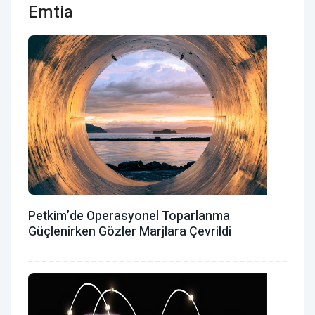
Emtia
Petkim’de Operasyonel Toparlanma
Güçlenirken Gözler Marjlara Çevrildi