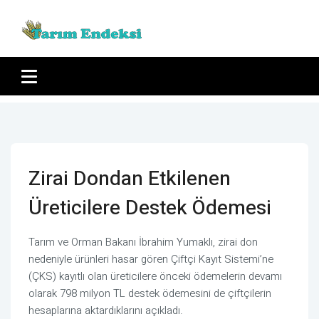
Zirai Dondan Etkilenen
Üreticilere Destek Ödemesi
Tarım ve Orman Bakanı İbrahim Yumaklı, zirai don
nedeniyle ürünleri hasar gören Çiftçi Kayıt Sistemi’ne
(ÇKS) kayıtlı olan üreticilere önceki ödemelerin devamı
olarak 798 milyon TL destek ödemesini de çiftçilerin
hesaplarına aktardıklarını açıkladı.