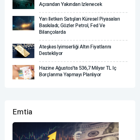
Açısından Yakından Izlenecek
Yarı Iletken Satışları Küresel Piyasaları
Baskıladı; Gözler Petrol, Fed Ve
Bilançolarda
Ateşkes Iyimserliği Altın Fiyatlarını
Destekliyor
Hazine Ağustos'ta 536,7 Milyar TL Iç
Borçlanma Yapmayı Planlıyor
Emtia