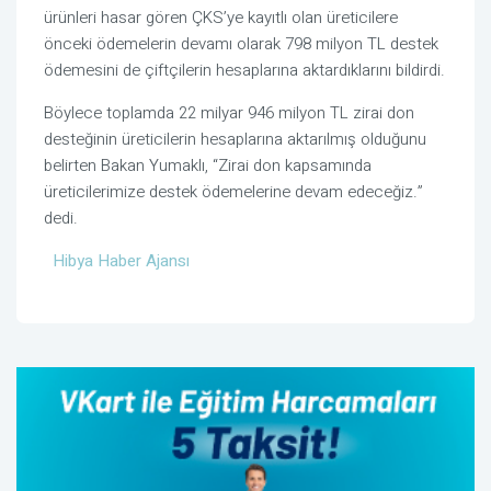
ürünleri hasar gören ÇKS’ye kayıtlı olan üreticilere
önceki ödemelerin devamı olarak 798 milyon TL destek
ödemesini de çiftçilerin hesaplarına aktardıklarını bildirdi.
Böylece toplamda 22 milyar 946 milyon TL zirai don
desteğinin üreticilerin hesaplarına aktarılmış olduğunu
belirten Bakan Yumaklı, “Zirai don kapsamında
üreticilerimize destek ödemelerine devam edeceğiz.”
dedi.
Hibya Haber Ajansı