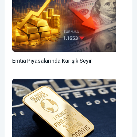
Emtia Piyasalarında Karışık Seyir