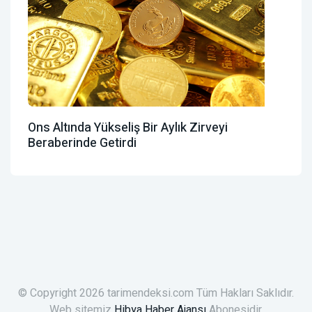
Ons Altında Yükseliş Bir Aylık Zirveyi
Beraberinde Getirdi
© Copyright 2026 tarimendeksi.com Tüm Hakları Saklıdır.
Web sitemiz
Hibya Haber Ajansı
Abonesidir.